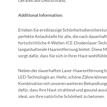
Geräten aus Deutschland.
Additional Information:
Erleben Sie erstklassige Schönheitsdienstleistu
perfekte Anlaufstelle für alle, die nach dauerha
fortschrittliche 4-Wellen-ICE-Diodenlaser-Techno
langanhaltende Haarentfernung bietet. Diese M
sorgt dafür, dass Sie sich in Ihrer Haut wohlfühl
Neben der dauerhaften Laser-Haarentfernung bi
LED-Technologie an. Helle, schöne Zähne können
Kombination mit unseren weiteren Behandlungen
dafür, dass Ihre Haut strahlend und gesund au
ideal, um Ihre natürliche Schönheit zu betonen.