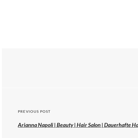
PREVIOUS POST
Arianna Napoli | Beauty | Hair Salon | Dauerhafte H