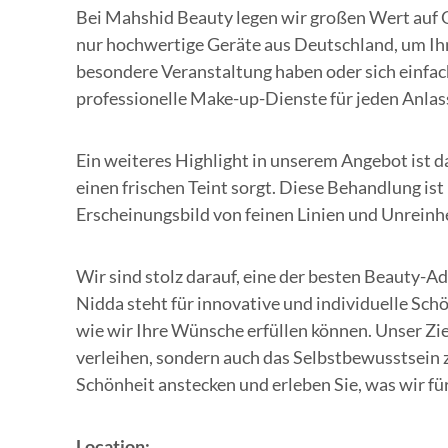
Bei Mahshid Beauty legen wir großen Wert auf 
nur hochwertige Geräte aus Deutschland, um Ihn
besondere Veranstaltung haben oder sich einfac
professionelle Make-up-Dienste für jeden Anlass 
Ein weiteres Highlight in unserem Angebot ist da
einen frischen Teint sorgt. Diese Behandlung ist
Erscheinungsbild von feinen Linien und Unreinhe
Wir sind stolz darauf, eine der besten Beauty-A
Nidda steht für innovative und individuelle Sch
wie wir Ihre Wünsche erfüllen können. Unser Ziel
verleihen, sondern auch das Selbstbewusstsein z
Schönheit anstecken und erleben Sie, was wir für
Location: