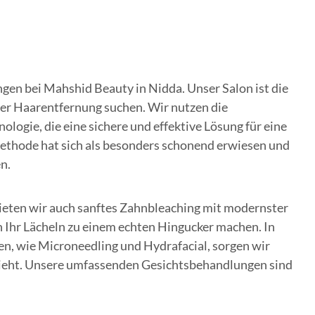
ngen bei Mahshid Beauty in Nidda. Unser Salon ist die
fter Haarentfernung suchen. Wir nutzen die
logie, die eine sichere und effektive Lösung für eine
ethode hat sich als besonders schonend erwiesen und
en.
eten wir auch sanftes Zahnbleaching mit modernster
 Ihr Lächeln zu einem echten Hingucker machen. In
, wie Microneedling und Hydrafacial, sorgen wir
ssieht. Unsere umfassenden Gesichtsbehandlungen sind