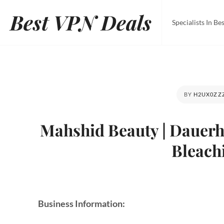
Best VPN Deals
Specialists In B
BY
H2UX0ZZ
Mahshid Beauty | Dauerh
Bleach
Business Information: