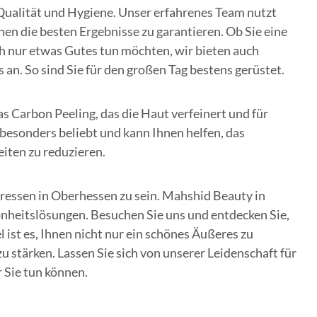
Qualität und Hygiene. Unser erfahrenes Team nutzt
en die besten Ergebnisse zu garantieren. Ob Sie eine
h nur etwas Gutes tun möchten, wir bieten auch
an. So sind Sie für den großen Tag bestens gerüstet.
s Carbon Peeling, das die Haut verfeinert und für
 besonders beliebt und kann Ihnen helfen, das
iten zu reduzieren.
dressen in Oberhessen zu sein. Mahshid Beauty in
önheitslösungen. Besuchen Sie uns und entdecken Sie,
 ist es, Ihnen nicht nur ein schönes Äußeres zu
u stärken. Lassen Sie sich von unserer Leidenschaft für
 Sie tun können.