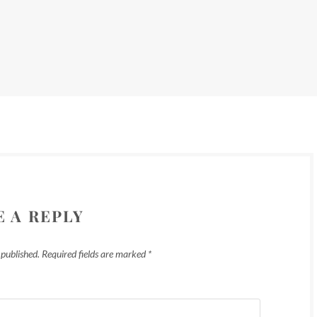
E A REPLY
 published.
Required fields are marked
*