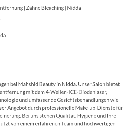
tfernung | Zähne Bleaching | Nidda
/
dda
ngen bei Mahshid Beauty in Nidda. Unser Salon bietet
rentfernung mit dem 4-Wellen-ICE-Diodenlaser,
hnologie und umfassende Gesichtsbehandlungen wie
ser Angebot durch professionelle Make-up-Dienste für
einerung. Bei uns stehen Qualität, Hygiene und Ihre
stützt von einem erfahrenen Team und hochwertigen