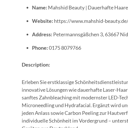
Name:
Mahshid Beauty | Dauerhafte Haaren
Website:
https://www.mahshid-beauty.de
Address:
Petermannsgäßchen 3, 63667 Ni
Phone:
0175 8079766
Description:
Erleben Sie erstklassige Schönheitsdienstleistu
innovative Lösungen wie dauerhafte Laser-Haa
sanftes Zahnbleaching mit modernster LED-Tec
Microneedling und Hydrafacial. Ergänzt wird un
jeden Anlass sowie Carbon Peeling zur Hautverf
individuelle Schönheit im Vordergrund – unter